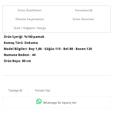
Ürün Özellikleri
Yorumlar
(0)
Ödeme Seçenekleri
Ürün Önerileri
İade / Değişim / Kargo
Ürün İçeriği: %100 pamuk
Kumaş Türü: Dokuma
Model Bilgileri: Boy:1,86 - Göğüs:115 - Bel:88 - Basen:120
Numune Bedeni : 44
Ürün Boyu: 80 cm
Tavsiye Et
Yorum Yaz
Whatsapp İle Sipariş Ver