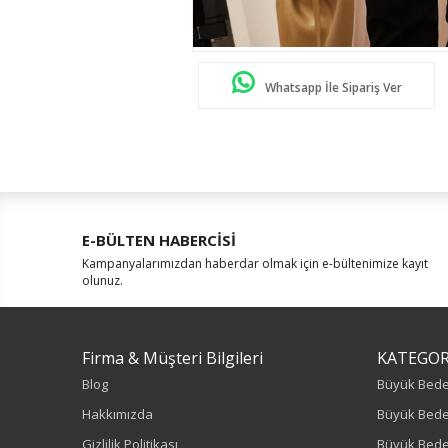
Whatsapp İle Sipariş Ver
E-BÜLTEN HABERCİSİ
Kampanyalarımızdan haberdar olmak için e-bültenimize kayıt
olunuz.
Firma & Müşteri Bilgileri
KATEGOR
Blog
Büyük Bed
Hakkımızda
Büyük Bede
Gizlilik Politikası
Büyük Bede