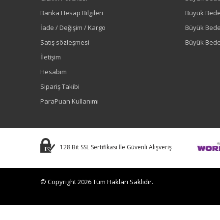
Banka Hesap Bilgileri
Büyük Bede
İade / Değişim / Kargo
Büyük Bed
Satış sözleşmesi
Büyük Bede
İletişim
Hesabım
Sipariş Takibi
ParaPuan Kullanımı
128 Bit SSL Sertifikası İle Güvenli Alışveriş
© Copyright 2026 Tüm Hakları Saklıdır.