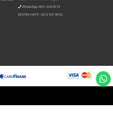
WhatsApp 0531 224 05 31
DESTEK HATTI : 0212 507 90 52
B