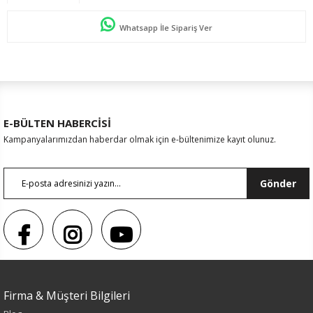
Whatsapp İle Sipariş Ver
E-BÜLTEN HABERCİSİ
Kampanyalarımızdan haberdar olmak için e-bültenimize kayıt olunuz.
Gönder
Sezon : KIŞLIK
Firma & Müşteri Bilgileri
Renk