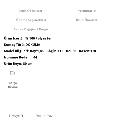
Ürün Özellikleri
Yorumlar
(0)
Ödeme Seçenekleri
Ürün Önerileri
İade / Değişim / Kargo
Ürün İçeriği: % 100 Polyester
Kumaş Türü: DOKUMA
Model Bilgileri: Boy:1,86 - Göğüs:115 - Bel:88 - Basen:120
Numune Bedeni : 44
Ürün Boyu: 80 cm
Tavsiye Et
Yorum Yaz