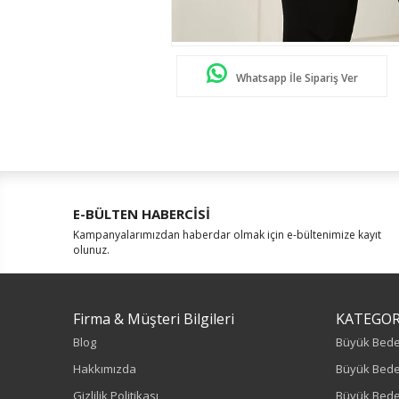
Whatsapp İle Sipariş Ver
E-BÜLTEN HABERCİSİ
Kampanyalarımızdan haberdar olmak için e-bültenimize kayıt
olunuz.
Firma & Müşteri Bilgileri
KATEGOR
Blog
Büyük Bed
Hakkımızda
Büyük Bede
Gizlilik Politikası
Büyük Bede