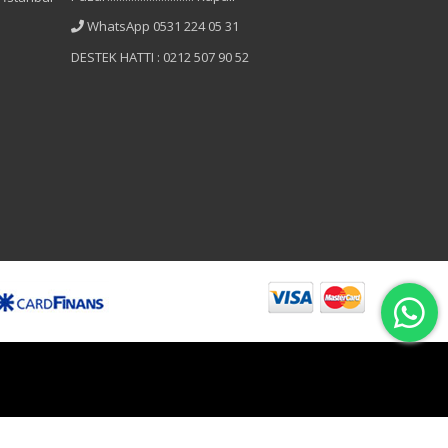
WhatsApp 0531 224 05 31
DESTEK HATTI : 0212 507 90 52
B