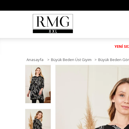
YENİ S
Anasayfa
>
Büyük Beden Üst Giyim
>
Büyük Beden Gö