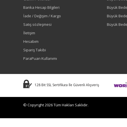
Banka Hesap Bilgileri
Büyük Bede
İade / Değişim / Kargo
Büyük Bed
Satış sözleşmesi
Büyük Bede
İletişim
Hesabım
Sipariş Takibi
ParaPuan Kullanımı
128 Bit SSL Sertifikası İle Güvenli Alışveriş
© Copyright 2026 Tüm Hakları Saklıdır.