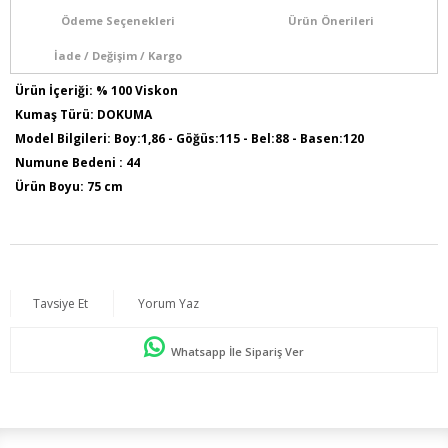
Ödeme Seçenekleri
Ürün Önerileri
İade / Değişim / Kargo
Ürün İçeriği: % 100 Viskon
Kumaş Türü: DOKUMA
Model Bilgileri: Boy:1,86 - Göğüs:115 - Bel:88 - Basen:120
Numune Bedeni : 44
Ürün Boyu: 75 cm
Tavsiye Et
Yorum Yaz
Whatsapp İle Sipariş Ver