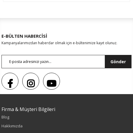
E-BÜLTEN HABERCİSİ
Kampanyalarımızdan haberdar olmak için e-bültenimize kayıt olunuz.
Gönder
Firma & Müşteri Bilgileri
Renk
Blog
Lacivert
Hakkımızda