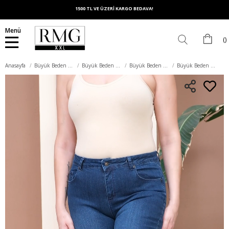
1500 TL VE ÜZERİ KARGO BEDAVA!
Menü
Anasayfa
Büyük Beden Alt Giyim
Büyük Beden Pantolon
Büyük Beden Kot Pantolon
Büyük Beden Lacivert Pantolon