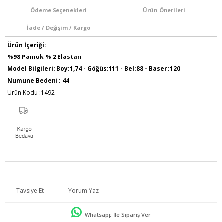
Ödeme Seçenekleri
Ürün Önerileri
İade / Değişim / Kargo
Ürün İçeriği:
%98 Pamuk % 2 Elastan
Model Bilgileri: Boy:1,74 - Göğüs:111 - Bel:88 - Basen:120
Numune Bedeni : 44
Ürün Kodu :1492
Tavsiye Et
Yorum Yaz
Whatsapp İle Sipariş Ver