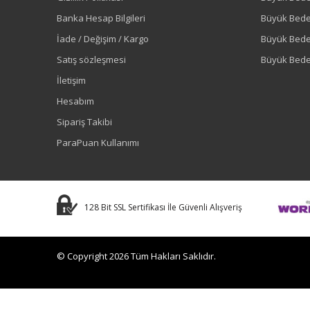
Banka Hesap Bilgileri
Büyük Bede
İade / Değişim / Kargo
Büyük Bed
Satış sözleşmesi
Büyük Bede
İletişim
Hesabım
Sipariş Takibi
ParaPuan Kullanımı
128 Bit SSL Sertifikası İle Güvenli Alışveriş
© Copyright 2026 Tüm Hakları Saklıdır.