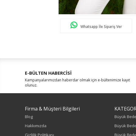
Whatsapp İle Sipariş Ver
E-BÜLTEN HABERCİSİ
Kampanyalarımızdan haberdar olmak için e-bültenimize kayıt
olunuz.
Firma & Müşteri Bilgileri
KATEGOR
Blog
Büyük Bed
Hakkımızda
Büyük Bede
Gizlilik Politikası
Büyük Bede