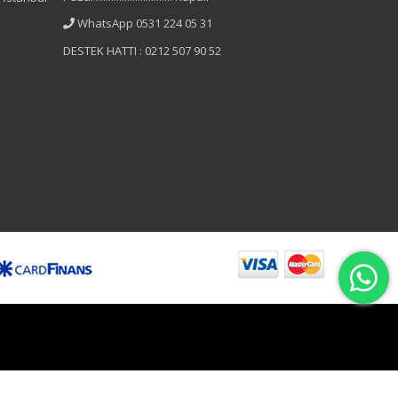
WhatsApp 0531 224 05 31
DESTEK HATTI : 0212 507 90 52
B