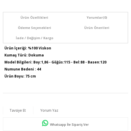
Ürün Özellikleri
Yorumlar
(0)
Ödeme Seçenekleri
Ürün Önerileri
İade / Değişim / Kargo
Ürün İçeriği: %100 Viskon
Kumaş Türü: Dokuma
Model Bilgileri: Boy:1,86 - Göğüs:115 - Bel:88 - Basen:120
Numune Bedeni : 44
Ürün Boyu: 75 cm
Tavsiye Et
Yorum Yaz
Whatsapp İle Sipariş Ver