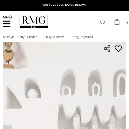
1500 TL VE ÜZERİ KARGO BEDAVA!
Menü
Anasayfa
Büyük Beden Elbise
Büyük Beden Günlük Elbise
Eteği Bağlamalı Büyük Beden Siyah Elbise