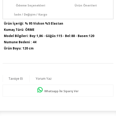
Ödeme Seçenekleri
Ürün Önerileri
İade / Değişim / Kargo
Ürün İçeriği: % 95 Viskon %5 Elastan
Kumaş Türü: ÖRME
Model Bilgileri: Boy:1,86 - Göğüs:115 - Bel:88 - Basen:120
Numune Bedeni : 44
Ürün Boyu: 120 cm
Tavsiye Et
Yorum Yaz
Whatsapp İle Sipariş Ver