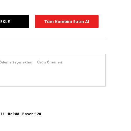
Tüm Kombini Satın Al
Ödeme Seçenekleri
Ürün Önerileri
111 - Bel:88 - Basen:120