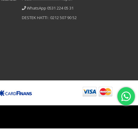
WhatsApp 0531 224 05 31
DESTEK HATTI : 0212 507 90 52
B