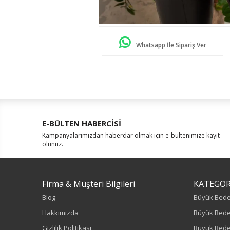
Whatsapp İle Sipariş Ver
E-BÜLTEN HABERCİSİ
Kampanyalarımızdan haberdar olmak için e-bültenimize kayıt
olunuz.
Firma & Müşteri Bilgileri
KATEGOR
Blog
Büyük Bed
Hakkımızda
Büyük Bede
Gizlilik Politikası
Büyük Bede