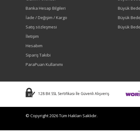
Banka Hesap Bilgileri
Büyük Bede
İade / Değişim / Kargo
Büyük Bed
Satış sözleşmesi
Büyük Bede
İletişim
Hesabım
Sipariş Takibi
ParaPuan Kullanımı
128 Bit SSL Sertifikası İle Güvenli Alışveriş
© Copyright 2026 Tüm Hakları Saklıdır.