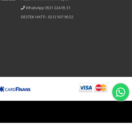
WhatsApp 0531 224 05 31
DESTEK HATTI : 0212 507 90 52
B