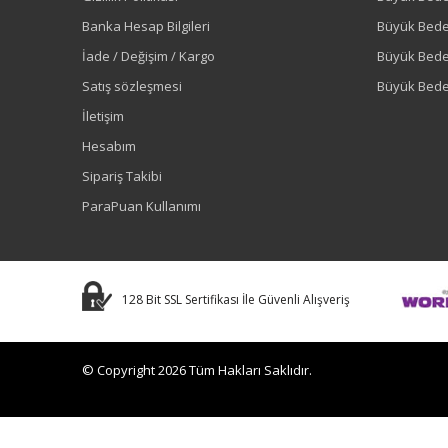
Banka Hesap Bilgileri
Büyük Bede
İade / Değişim / Kargo
Büyük Bed
Satış sözleşmesi
Büyük Bede
İletişim
Hesabım
Sipariş Takibi
ParaPuan Kullanımı
128 Bit SSL Sertifikası İle Güvenli Alışveriş
© Copyright 2026 Tüm Hakları Saklıdır.