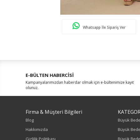
Whatsapp İle Sipariş Ver
E-BÜLTEN HABERCİSİ
Kampanyalarımızdan haberdar olmak için e-bültenimize kayıt
olunuz.
Firma & Müşteri Bilgileri
KATEGOR
Blog
Büyük Bed
Hakkımızda
Büyük Bede
Gizlilik Politikası
Büyük Bede