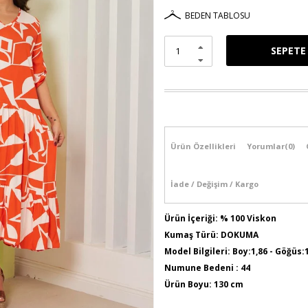
BEDEN TABLOSU
Ürün Özellikleri
Yorumlar
(0)
İade / Değişim / Kargo
Ürün İçeriği: % 100 Viskon
Kumaş Türü: DOKUMA
Model Bilgileri: Boy:1,86 - Göğüs:
Numune Bedeni : 44
Ürün Boyu: 130 cm