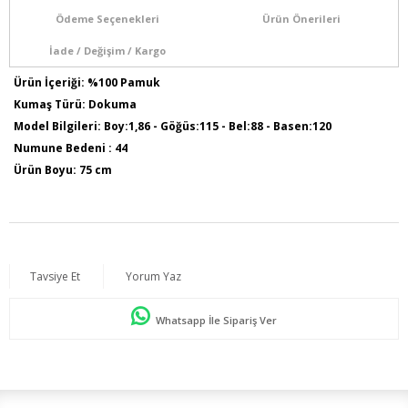
Ödeme Seçenekleri
Ürün Önerileri
İade / Değişim / Kargo
Ürün İçeriği: %100 Pamuk
Kumaş Türü: Dokuma
Model Bilgileri: Boy:1,86 - Göğüs:115 - Bel:88 - Basen:120
Numune Bedeni : 44
Ürün Boyu: 75 cm
Tavsiye Et
Yorum Yaz
Whatsapp İle Sipariş Ver