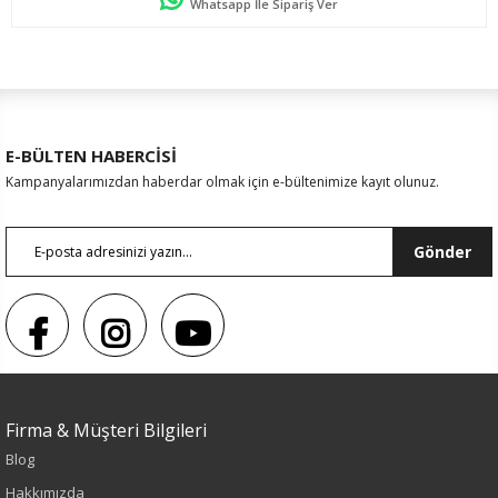
Whatsapp İle Sipariş Ver
E-BÜLTEN HABERCİSİ
Kampanyalarımızdan haberdar olmak için e-bültenimize kayıt olunuz.
Gönder
Sezon : YAZLIK
Firma & Müşteri Bilgileri
Renk
Blog
Siyah
Hakkımızda