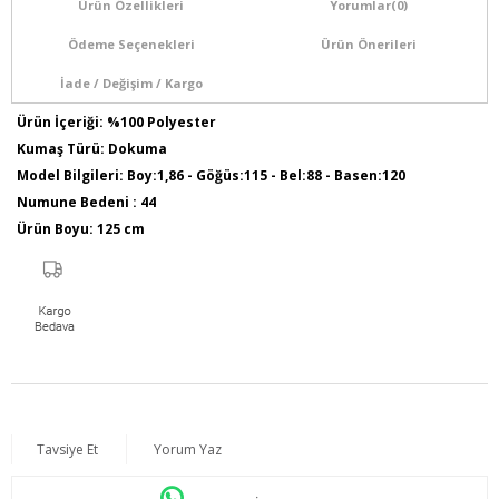
Ürün Özellikleri
Yorumlar
(0)
Ödeme Seçenekleri
Ürün Önerileri
İade / Değişim / Kargo
Ürün İçeriği: %100 Polyester
Kumaş Türü: Dokuma
Model Bilgileri: Boy:1,86 - Göğüs:115 - Bel:88 - Basen:120
Numune Bedeni : 44
Ürün Boyu: 125 cm
Tavsiye Et
Yorum Yaz