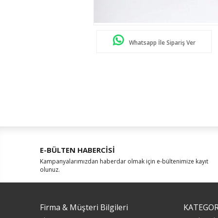
Whatsapp İle Sipariş Ver
E-BÜLTEN HABERCİSİ
Kampanyalarımızdan haberdar olmak için e-bültenimize kayıt
olunuz.
Firma & Müşteri Bilgileri
KATEGOR