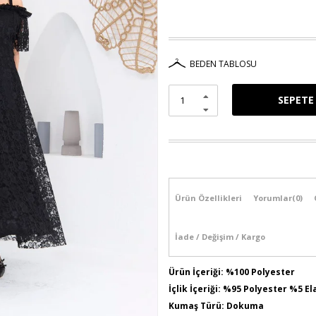
BEDEN TABLOSU
Ürün Özellikleri
Yorumlar
(0)
İade / Değişim / Kargo
Ürün İçeriği: %100 Polyester
İçlik İçeriği: %95 Polyester %5 E
Kumaş Türü: Dokuma