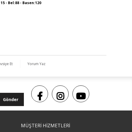
115 - Bel:88 - Basen:120
vsiye Et
Yorum Yaz
Gönder
MÜŞTERİ HİZMETLERİ