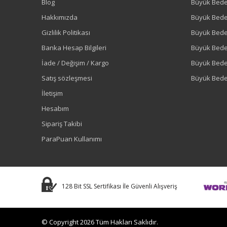
Blog
Büyük Bed
Hakkımızda
Büyük Bede
Gizlilik Politikası
Büyük Bede
Banka Hesap Bilgileri
Büyük Bede
İade / Değişim / Kargo
Büyük Bed
Satış sözleşmesi
Büyük Bede
İletişim
Hesabım
Sipariş Takibi
ParaPuan Kullanımı
128 Bit SSL Sertifikası İle Güvenli Alışveriş
© Copyright 2026 Tüm Hakları Saklıdır.