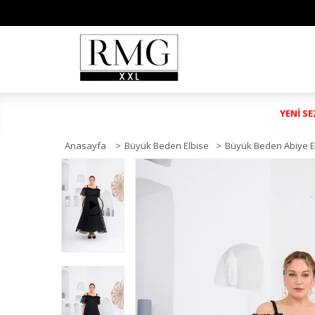
YENİ S
Anasayfa
>
Büyük Beden Elbise
>
Büyük Beden Abiye E