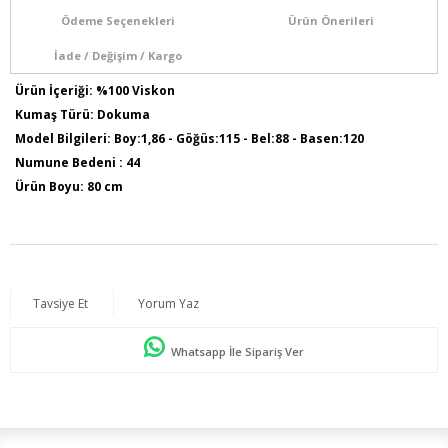
Ödeme Seçenekleri
Ürün Önerileri
İade / Değişim / Kargo
Ürün İçeriği: %100 Viskon
Kumaş Türü: Dokuma
Model Bilgileri: Boy:1,86 - Göğüs:115 - Bel:88 - Basen:120
Numune Bedeni : 44
Ürün Boyu: 80 cm
Tavsiye Et
Yorum Yaz
Whatsapp İle Sipariş Ver