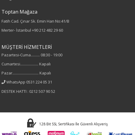
Toptan Mağaza
Fatih Cad. Çınar Sk. Emin Han No:41/B
Merter- İstanbul
+90 212 482 29 60
MÜŞTERİ HİZMETLERİ
Pazartesi-Cuma.......... 08:30 - 19:00
Cumartesi.................... Kapalı
Pazar............................. Kapalı
WhatsApp 0531 224 05 31
DESTEK HATTI : 0212 507 90 52
128 Bit SSL Sertifikası İle Güvenli Alışveriş