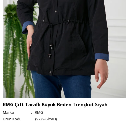
RMG Çift Taraflı Büyük Beden Trençkot Siyah
Marka
:
RMG
(9729-SİYAH)