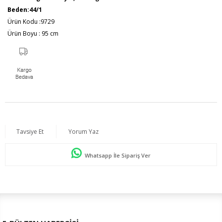
Beden:44/1
Ürün Kodu :9729
Ürün Boyu : 95 cm
Tavsiye Et
Yorum Yaz
Whatsapp İle Sipariş Ver