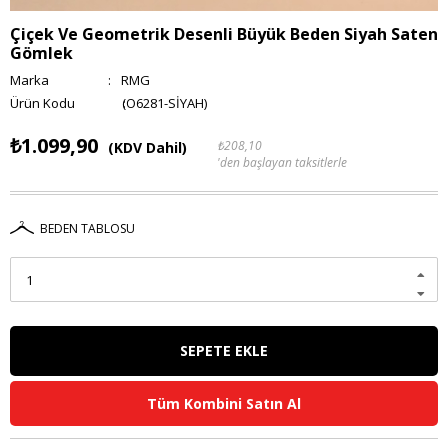
Çiçek Ve Geometrik Desenli Büyük Beden Siyah Saten
Gömlek
Marka
:
RMG
(O6281-SİYAH)
₺1.099,90
₺208,10
(KDV Dahil)
'den başlayan taksitlerle
BEDEN TABLOSU
Tüm Kombini Satın Al