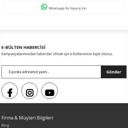
Whatsapp İle Sipariş Ver
E-BÜLTEN HABERCİSİ
Kampanyalarımızdan haberdar olmak için e-bültenimize kayıt olunuz.
Gönder
Sezon : YAZLIK
Firma & Müşteri Bilgileri
Blog
Renk