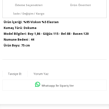
Ödeme Seçenekleri
Ürün Önerileri
İade / Değişim / Kargo
Ürün İçeriği: %95 Viskon %5 Elastan
Kumaş Türü: Dokuma
Model Bilgileri: Boy:1,86 - Göğüs:115 - Bel:88 - Basen:120
Numune Bedeni : 44
Ürün Boyu: 75 cm
Tavsiye Et
Yorum Yaz
Whatsapp İle Sipariş Ver