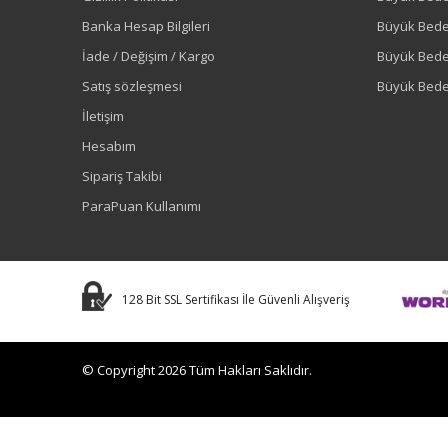
Banka Hesap Bilgileri
Büyük Bede
İade / Değişim / Kargo
Büyük Bed
Satış sözleşmesi
Büyük Bede
İletişim
Hesabım
Sipariş Takibi
ParaPuan Kullanımı
128 Bit SSL Sertifikası İle Güvenli Alışveriş
© Copyright 2026 Tüm Hakları Saklıdır.