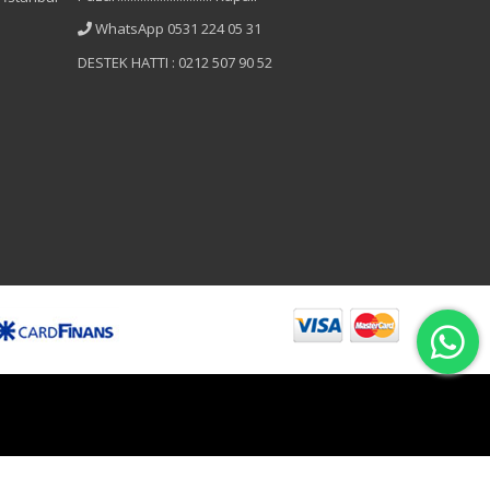
WhatsApp 0531 224 05 31
DESTEK HATTI : 0212 507 90 52
B