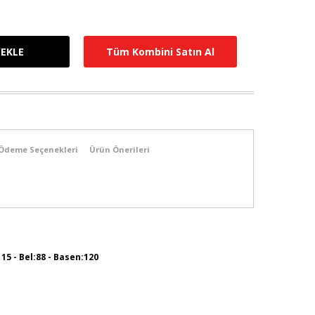
Tüm Kombini Satın Al
Ödeme Seçenekleri
Ürün Önerileri
115 - Bel:88 - Basen:120