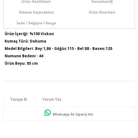
Ürün Özellikleri
Yorumlar
(0)
Ödeme Seçenekleri
Ürün Önerileri
İade / Değişim / Kargo
Ürün İçeriği: %100 Viskon
Kumaş Türü: Dokuma
Model Bilgileri: Boy:1,86 - Göğüs:115 - Bel:88 - Basen:120
Numune Bedeni : 44
Ürün Boyu: 85 cm
Tavsiye Et
Yorum Yaz
Whatsapp İle Sipariş Ver