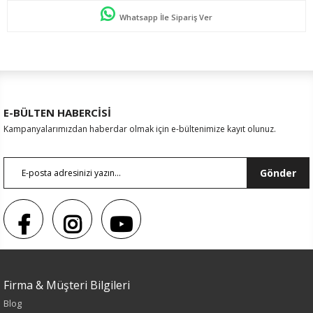
Whatsapp İle Sipariş Ver
E-BÜLTEN HABERCİSİ
Kampanyalarımızdan haberdar olmak için e-bültenimize kayıt olunuz.
Gönder
Sezon : YAZLIK
Renk
Firma & Müşteri Bilgileri
Siyah
Blog