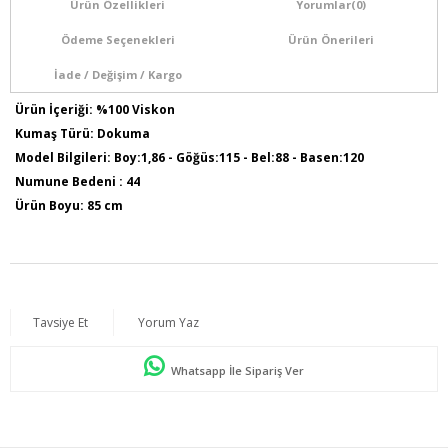
Ürün Özellikleri
Yorumlar
(0)
Ödeme Seçenekleri
Ürün Önerileri
İade / Değişim / Kargo
Ürün İçeriği: %100 Viskon
Kumaş Türü: Dokuma
Model Bilgileri: Boy:1,86 - Göğüs:115 - Bel:88 - Basen:120
Numune Bedeni : 44
Ürün Boyu: 85 cm
Tavsiye Et
Yorum Yaz
Whatsapp İle Sipariş Ver