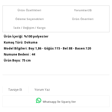
Ürün Özellikleri
Yorumlar
(0)
Ödeme Seçenekleri
Ürün Önerileri
İade / Değişim / Kargo
Ürün İçeriği: %100 polyester
Kumaş Türü: Dokuma
Model Bilgileri: Boy:1,86 - Göğüs:115 - Bel:88 - Basen:120
Numune Bedeni : 44
Ürün Boyu: 75 cm
Tavsiye Et
Yorum Yaz
Whatsapp İle Sipariş Ver