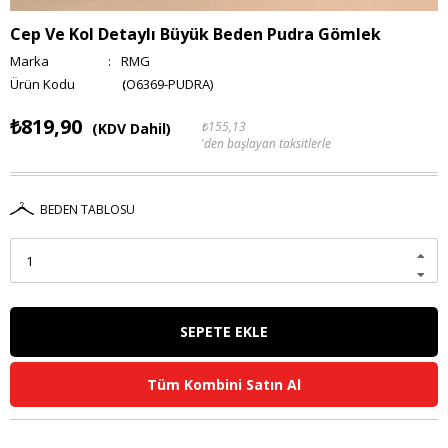
Cep Ve Kol Detaylı Büyük Beden Pudra Gömlek
Marka
:
RMG
(O6369-PUDRA)
₺819,90
₺155,13
(KDV Dahil)
'den başlayan taksitlerle
BEDEN TABLOSU
Tüm Kombini Satın Al