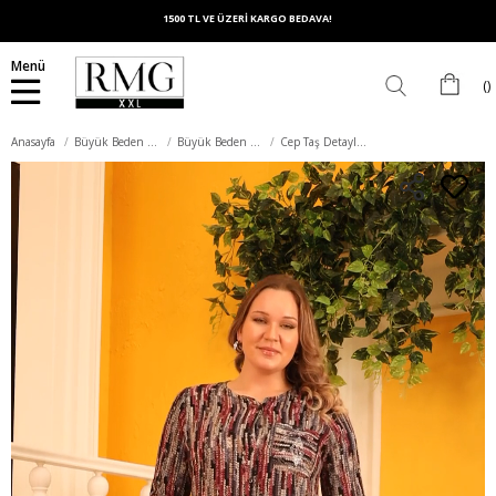
1500 TL VE ÜZERİ KARGO BEDAVA!
Menü
Anasayfa
Büyük Beden Üst Giyim
Büyük Beden Gömlek
Cep Taş Detaylı Desenli Büyük Beden Bordo Gömlek