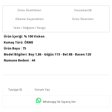
Ürün Özellikleri
Yorumlar
(0)
Ödeme Seçenekleri
Ürün Önerileri
İade / Değişim / Kargo
Ürün İçeriği: % 100 Viskon
Kumaş Türü: ÖRME
Ürün Boyu : 75
Model Bilgileri: Boy:1,86 - Göğüs:115 - Bel:88 - Basen:120
Numune Bedeni : 44
Tavsiye Et
Yorum Yaz
Whatsapp İle Sipariş Ver