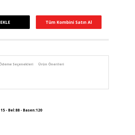
Tüm Kombini Satın Al
Ödeme Seçenekleri
Ürün Önerileri
115 - Bel:88 - Basen:120