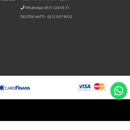
WhatsApp 0531 224 05 31
DESTEK HATTI : 0212 507 90 52
B