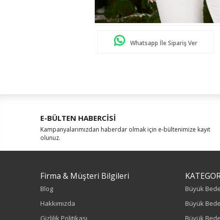
Whatsapp İle Sipariş Ver
E-BÜLTEN HABERCİSİ
Kampanyalarımızdan haberdar olmak için e-bültenimize kayıt
olunuz.
Firma & Müşteri Bilgileri
KATEGOR
Blog
Büyük Bed
Hakkımızda
Büyük Bede
Gizlilik Politikası
Büyük Bede