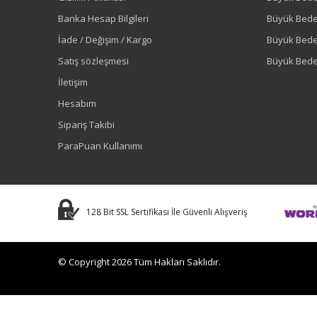
Banka Hesap Bilgileri
Büyük Bede
İade / Değişim / Kargo
Büyük Bed
Satış sözleşmesi
Büyük Bede
İletişim
Hesabım
Sipariş Takibi
ParaPuan Kullanımı
128 Bit SSL Sertifikası İle Güvenli Alışveriş
© Copyright 2026 Tüm Hakları Saklıdır.