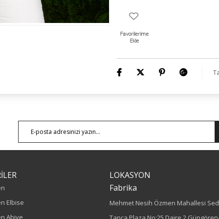
Ta
İLER
LOKASYON
Fabrika
en
n Elbise
Mehmet Nesih Özmen Mahallesi Sed
n Abiye
Tanca Plaza No:25 Daire 2 Güngören/