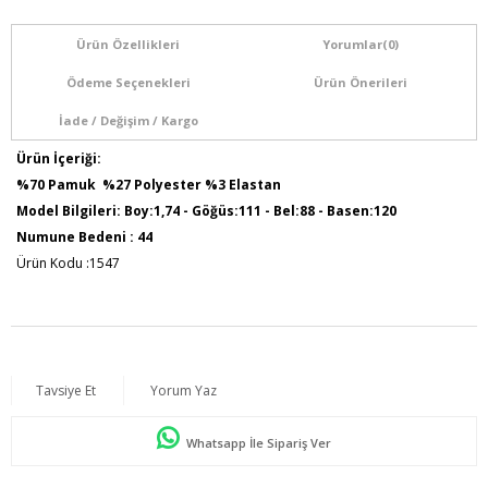
Ürün Özellikleri
Yorumlar
(0)
Ödeme Seçenekleri
Ürün Önerileri
İade / Değişim / Kargo
Ürün İçeriği:
%70 Pamuk %27 Polyester %3 Elastan
Model Bilgileri: Boy:1,74 - Göğüs:111 - Bel:88 - Basen:120
Numune Bedeni : 44
Ürün Kodu :1547
Tavsiye Et
Yorum Yaz
Whatsapp İle Sipariş Ver