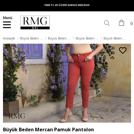
1500 TL VE ÜZERİ KARGO BEDAVA!
Menü
Anasayfa
Büyük Beden Alt Giyim
Büyük Beden Pantolon
Büyük Beden Pamuk Pantolon
Büyük Beden Mercan Pamuk Pantolon
Büyük Beden Mercan Pamuk Pantolon