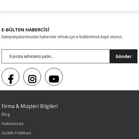
E-BÜLTEN HABERCİSİ
Kampanyalarımızdan haberdar olmak için e-bültenimize kayıt olunuz.
Gönder
Firma & Müşteri Bilgileri
Blog
Hakkımızda
Renk
Gizlilik Politikası