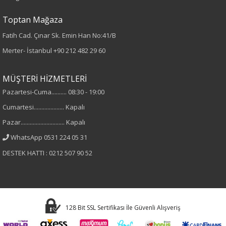
Toptan Mağaza
Fatih Cad. Çınar Sk. Emin Han No:41/B
Merter- İstanbul
+90 212 482 29 60
MÜŞTERİ HİZMETLERİ
Pazartesi-Cuma.......... 08:30 - 19:00
Cumartesi.................... Kapalı
Pazar............................. Kapalı
WhatsApp 0531 224 05 31
DESTEK HATTI : 0212 507 90 52
128 Bit SSL Sertifikası İle Güvenli Alışveriş