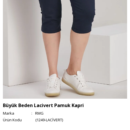
Büyük Beden Lacivert Pamuk Kapri
Marka
:
RMG
(1249-LACİVERT)