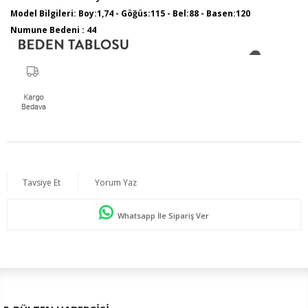
Model Bilgileri: Boy:1,74 - Göğüs:115 - Bel:88 - Basen:120
Numune Bedeni : 44
Tavsiye Et
Yorum Yaz
Whatsapp İle Sipariş Ver