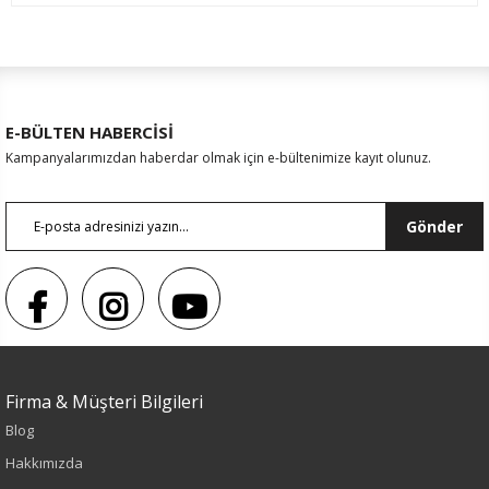
E-BÜLTEN HABERCİSİ
Kampanyalarımızdan haberdar olmak için e-bültenimize kayıt olunuz.
Gönder
Sezon : YAZLIK
Firma & Müşteri Bilgileri
Renk
Blog
Hakkımızda
Lacivert