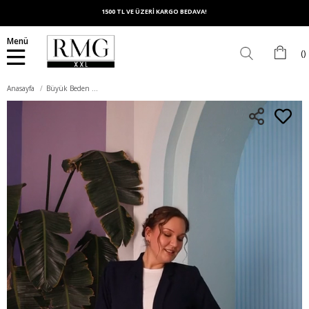
1500 TL VE ÜZERİ KARGO BEDAVA!
Menü
Anasayfa
Büyük Beden Lacivert Ceket