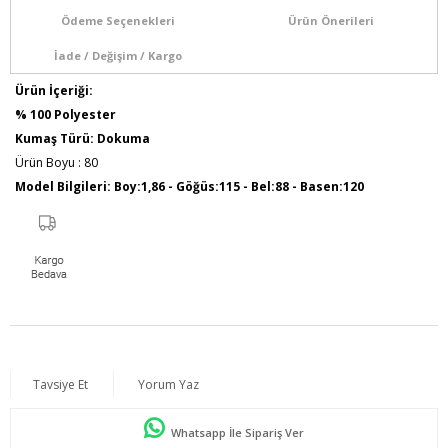
Ödeme Seçenekleri
Ürün Önerileri
İade / Değişim / Kargo
Ürün İçeriği:
% 100 Polyester
Kumaş Türü: Dokuma
Ürün Boyu : 80
Model Bilgileri: Boy:1,86 - Göğüs:115 - Bel:88 - Basen:120
Numune Bedeni : 44
Tavsiye Et
Yorum Yaz
Whatsapp İle Sipariş Ver