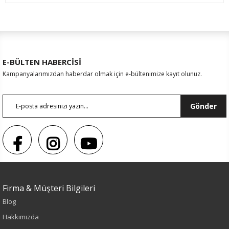
E-BÜLTEN HABERCİSİ
Kampanyalarımızdan haberdar olmak için e-bültenimize kayıt olunuz.
Gönder
Sezon : YAZLIK
Firma & Müşteri Bilgileri
Renk
Blog
Haki
Hakkımızda