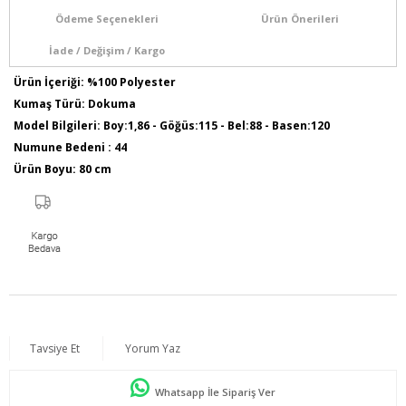
Ödeme Seçenekleri
Ürün Önerileri
İade / Değişim / Kargo
Ürün İçeriği: %100 Polyester
Kumaş Türü: Dokuma
Model Bilgileri: Boy:1,86 - Göğüs:115 - Bel:88 - Basen:120
Numune Bedeni : 44
Ürün Boyu: 80 cm
Tavsiye Et
Yorum Yaz
Whatsapp İle Sipariş Ver