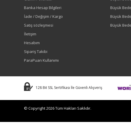
Banka Hesap Bilgileri
Büyük Bede
İade / Değişim / Kargo
Büyük Bed
Satış sözleşmesi
Büyük Bede
İletişim
Hesabım
Sipariş Takibi
ParaPuan Kullanımı
128 Bit SSL Sertifikası İle Güvenli Alışveriş
© Copyright 2026 Tüm Hakları Saklıdır.