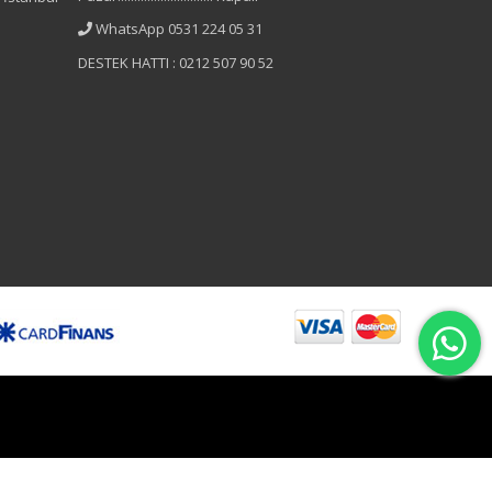
WhatsApp 0531 224 05 31
DESTEK HATTI : 0212 507 90 52
B