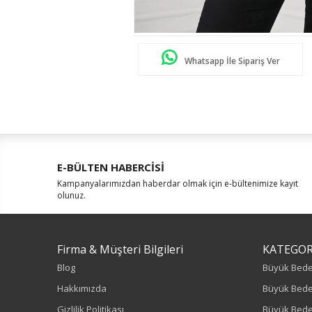
Whatsapp İle Sipariş Ver
E-BÜLTEN HABERCİSİ
Kampanyalarımızdan haberdar olmak için e-bültenimize kayıt
olunuz.
Firma & Müşteri Bilgileri
KATEGOR
Blog
Büyük Bed
Hakkımızda
Büyük Bede
Gizlilik Politikası
Büyük Bede