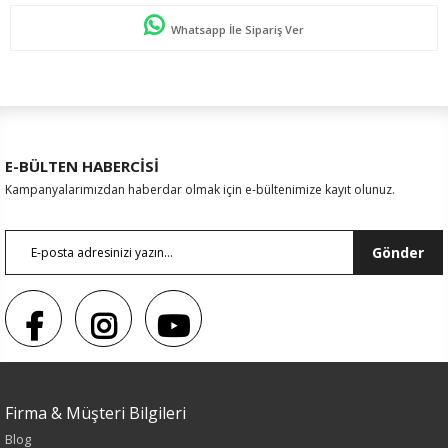
Whatsapp İle Sipariş Ver
E-BÜLTEN HABERCİSİ
Kampanyalarımızdan haberdar olmak için e-bültenimize kayıt olunuz.
Gönder
Renk
Siyah
Firma & Müşteri Bilgileri
Sezon
Blog