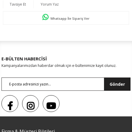
Tavsiye Et
Yorum Yaz
Whatsapp İle Sipariş Ver
E-BÜLTEN HABERCİSİ
Kampanyalarımızdan haberdar olmak için e-bültenimize kayıt olunuz.
Gönder
Firma & Müşteri Bilgileri