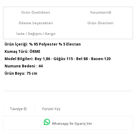
Ürün Özellikleri
Yorumlar
(0)
Ödeme Seçenekleri
Ürün Önerileri
İade / Değişim / Kargo
Ürün İçeriği: % 95 Polyester % 5 Elestan
Kumaş Türü: ÖRME
Model Bilgileri: Boy:1,86 - Göğüs:115 - Bel:88 - Basen:120
Numune Bedeni : 44
Ürün Boyu: 75 cm
Tavsiye Et
Yorum Yaz
Whatsapp İle Sipariş Ver