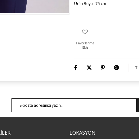
Ürün Boyu : 75 cm
Ta
İLER
LOKASYON