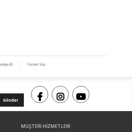
vsiye Et
Yorum Yaz
Gönder
MÜŞTERİ HİZMETLERİ