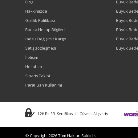
Blog
Büyük Bed
Hakkımızda
Büyük Bede
Gizlilik Politikası
Büyük Bede
Banka Hesap Bilgileri
Büyük Bede
İade / Değişim / Kargo
Büyük Bed
Satış sözleşmesi
Büyük Bede
İletişim
Hesabım
Sipariş Takibi
ParaPuan Kullanımı
128 Bit SSL Sertifikası İle Güvenli Alışveriş
© Copyright 2026 Tüm Hakları Saklıdır.