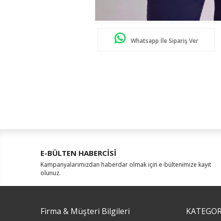
Whatsapp İle Sipariş Ver
E-BÜLTEN HABERCİSİ
Kampanyalarımızdan haberdar olmak için e-bültenimize kayıt
olunuz.
Firma & Müşteri Bilgileri
KATEGOR