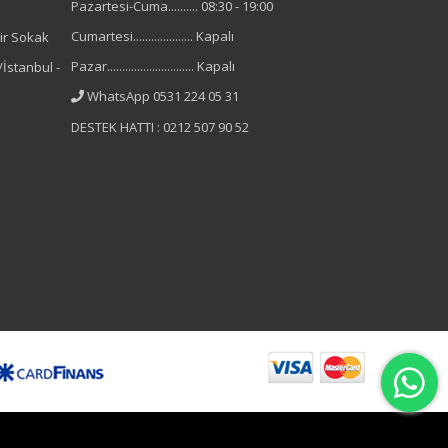
Pazartesi-Cuma.......... 08:30 - 19:00
Cumartesi.................... Kapalı
ir Sokak
Pazar............................. Kapalı
İstanbul -
WhatsApp 0531 224 05 31
DESTEK HATTI : 0212 507 90 52
B