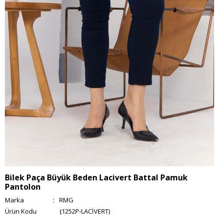
Bilek Paça Büyük Beden Lacivert Battal Pamuk
Pantolon
Marka
:
RMG
(1252P-LACİVERT)