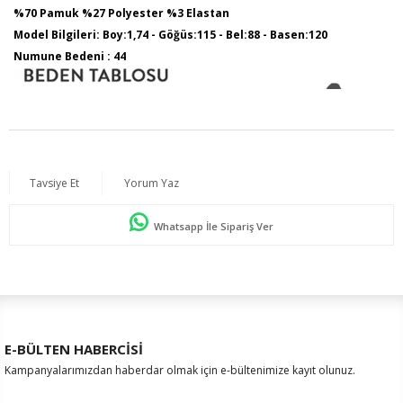
%70 Pamuk %27 Polyester %3 Elastan
Model Bilgileri: Boy:1,74 - Göğüs:115 - Bel:88 - Basen:120
Numune Bedeni : 44
Tavsiye Et
Yorum Yaz
Whatsapp İle Sipariş Ver
E-BÜLTEN HABERCİSİ
Kampanyalarımızdan haberdar olmak için e-bültenimize kayıt olunuz.