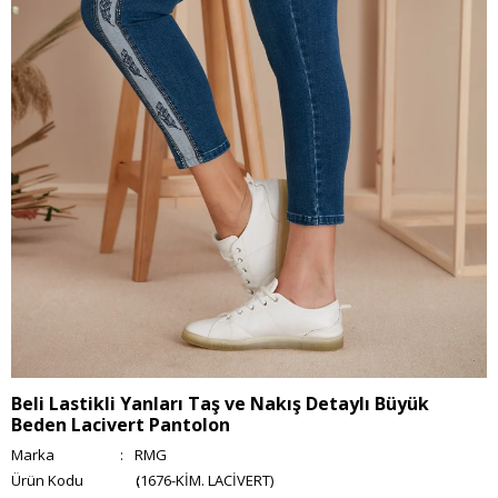
Beli Lastikli Yanları Taş ve Nakış Detaylı Büyük
Beden Lacivert Pantolon
Marka
:
RMG
(1676-KİM. LACİVERT)