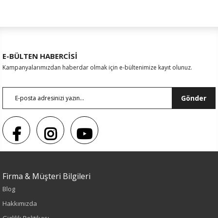
E-BÜLTEN HABERCİSİ
Kampanyalarımızdan haberdar olmak için e-bültenimize kayıt olunuz.
Gönder
Sezon : KIŞLIK
Firma & Müşteri Bilgileri
Blog
Renk
Hakkımızda
Lacivert