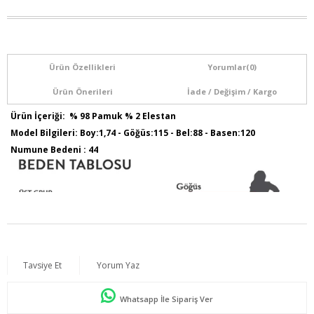
Ürün Özellikleri
Yorumlar
(0)
Ürün Önerileri
İade / Değişim / Kargo
Ürün İçeriği: % 98 Pamuk % 2 Elestan
Model Bilgileri: Boy:1,74 - Göğüs:115 - Bel:88 - Basen:120
Numune Bedeni : 44
Tavsiye Et
Yorum Yaz
Whatsapp İle Sipariş Ver