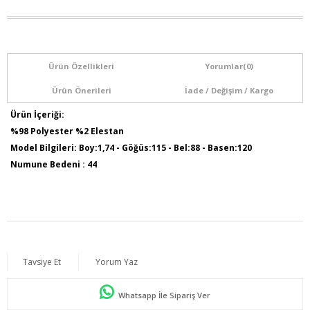
Ürün Özellikleri
Yorumlar
(0)
Ürün Önerileri
İade / Değişim / Kargo
Ürün İçeriği:
%98 Polyester %2 Elestan
Model Bilgileri: Boy:1,74 - Göğüs:115 - Bel:88 - Basen:120
Numune Bedeni : 44
Tavsiye Et
Yorum Yaz
Whatsapp İle Sipariş Ver