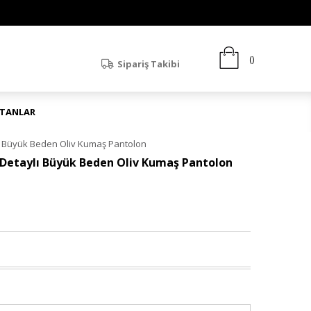
Sipariş Takibi
ATANLAR
ylı Büyük Beden Oliv Kumaş Pantolon
ç Detaylı Büyük Beden Oliv Kumaş Pantolon