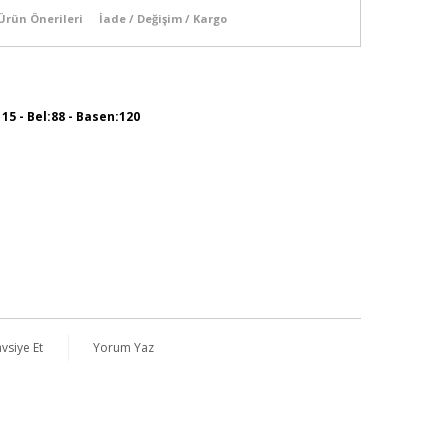
Ürün Önerileri
İade / Değişim / Kargo
115 - Bel:88 - Basen:120
vsiye Et
Yorum Yaz