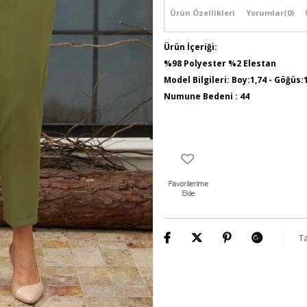
Ürün Özellikleri
Yorumlar
(0)
Ürün İçeriği:
%98 Polyester %2 Elestan
Model Bilgileri: Boy:1,74 - Göğüs:
Numune Bedeni : 44
Ta