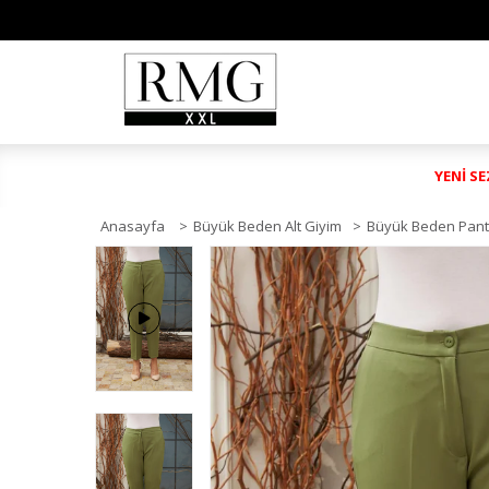
YENİ S
Anasayfa
>
Büyük Beden Alt Giyim
>
Büyük Beden Pant