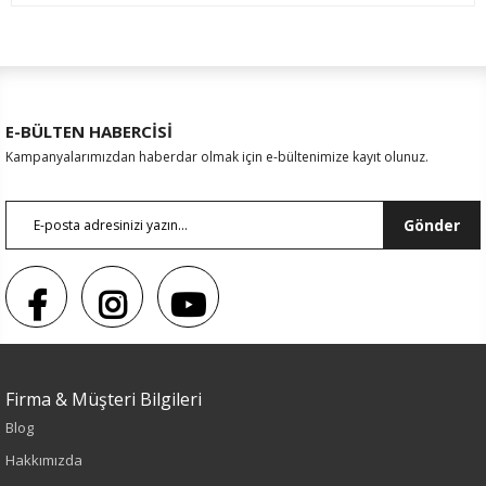
E-BÜLTEN HABERCİSİ
Kampanyalarımızdan haberdar olmak için e-bültenimize kayıt olunuz.
Gönder
Sezon : YAZLIK
Renk
Firma & Müşteri Bilgileri
Mavi
Blog
Hakkımızda
Sezon