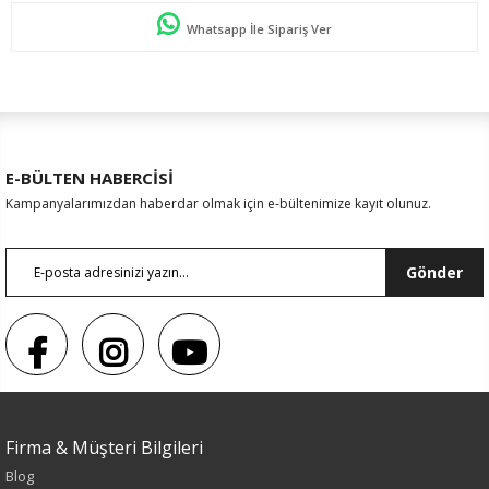
Whatsapp İle Sipariş Ver
E-BÜLTEN HABERCİSİ
Kampanyalarımızdan haberdar olmak için e-bültenimize kayıt olunuz.
Gönder
Firma & Müşteri Bilgileri
Blog