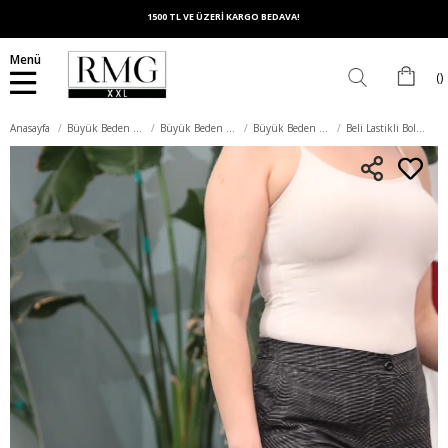
1500 TL VE ÜZERİ KARGO BEDAVA!
Menü
Anasayfa
Büyük Beden Alt Giyim
Büyük Beden Pantolon
Büyük Beden Kumaş Pantolon
Beli Lastikli Bol Paça Büyük Beden Siyah Kumaş Pantolon