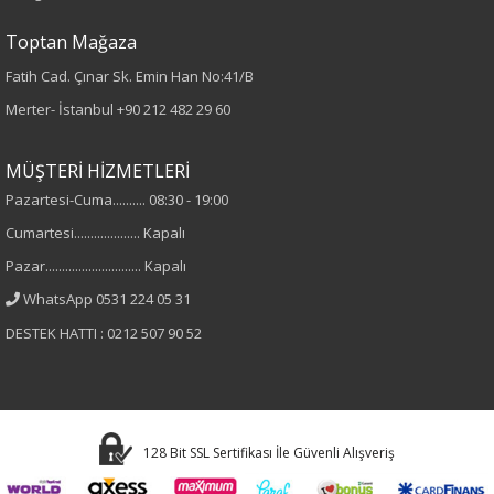
Toptan Mağaza
Fatih Cad. Çınar Sk. Emin Han No:41/B
Merter- İstanbul
+90 212 482 29 60
MÜŞTERİ HİZMETLERİ
Pazartesi-Cuma.......... 08:30 - 19:00
Cumartesi.................... Kapalı
Pazar............................. Kapalı
WhatsApp 0531 224 05 31
DESTEK HATTI : 0212 507 90 52
128 Bit SSL Sertifikası İle Güvenli Alışveriş