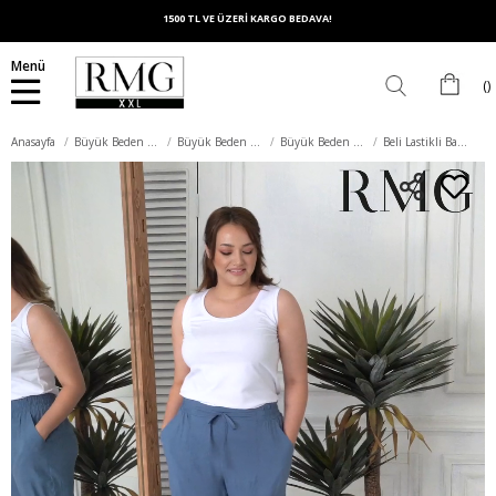
1500 TL VE ÜZERİ KARGO BEDAVA!
Menü
Anasayfa
Büyük Beden Alt Giyim
Büyük Beden Pantolon
Büyük Beden Kumaş Pantolon
Beli Lastikli Bağcık Detaylı Büyük Beden İndigo Pantolon