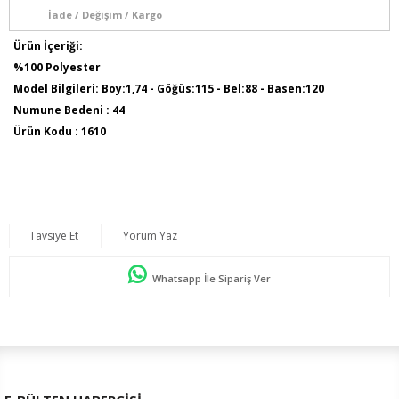
İade / Değişim / Kargo
Ürün İçeriği:
%100 Polyester
Model Bilgileri: Boy:1,74 - Göğüs:115 - Bel:88 - Basen:120
Numune Bedeni : 44
Ürün Kodu : 1610
Tavsiye Et
Yorum Yaz
Whatsapp İle Sipariş Ver