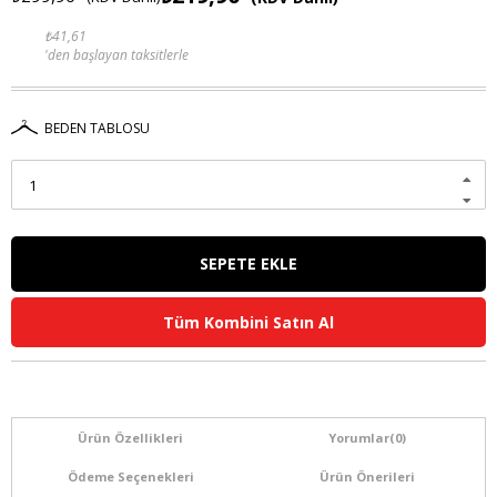
₺41,61
'den başlayan taksitlerle
BEDEN TABLOSU
Tüm Kombini Satın Al
Ürün Özellikleri
Yorumlar
(0)
Ödeme Seçenekleri
Ürün Önerileri