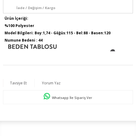
İade / Değişim / Kargo
Ürün İçeriği:
%100 Polyester
Model Bilgileri: Boy:1,74 - Göğüs:115 - Bel:88 - Basen:120
Numune Bedeni : 44
Tavsiye Et
Yorum Yaz
Whatsapp İle Sipariş Ver