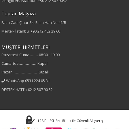
Güngören/İstanbul -
+90 212 507 9052
Kadın
Toptan Mağaza
Fatih Cad. Çınar Sk. Emin Han No:41/B
Merter- İstanbul
+90 212 482 29 60
MÜŞTERİ HİZMETLERİ
Pazartesi-Cuma.......... 08:30 - 19:00
Cumartesi.................... Kapalı
Pazar............................. Kapalı
WhatsApp 0531 224 05 31
DESTEK HATTI : 0212 507 90 52
128 Bit SSL Sertifikası İle Güvenli Alışveriş