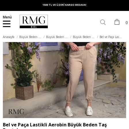
1500 TL VE ÜZERİ KARGO BEDAVA!
Menü
Anasayfa
Büyük Beden Alt Giyim
Büyük Beden Pantolon
Büyük Beden Kumaş Pantolon
Bel ve Paça Lastikli Aerobin Büyük Beden Taş Pantolon
Bel ve Paça Lastikli Aerobin Büyük Beden Taş