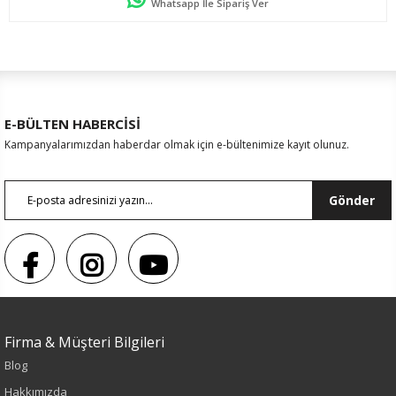
Whatsapp İle Sipariş Ver
E-BÜLTEN HABERCİSİ
Kampanyalarımızdan haberdar olmak için e-bültenimize kayıt olunuz.
Gönder
Sezon : YAZLIK
Renk
Firma & Müşteri Bilgileri
Ekru
Blog
Hakkımızda