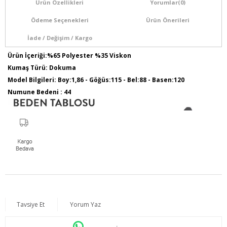
Ürün Özellikleri
Yorumlar
(0)
Ödeme Seçenekleri
Ürün Önerileri
İade / Değişim / Kargo
Ürün İçeriği:%65 Polyester %35 Viskon
Kumaş Türü: Dokuma
Model Bilgileri: Boy:1,86 - Göğüs:115 - Bel:88 - Basen:120
Numune Bedeni : 44
Tavsiye Et
Yorum Yaz