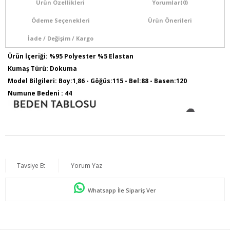
Ürün Özellikleri
Yorumlar
(0)
Ödeme Seçenekleri
Ürün Önerileri
İade / Değişim / Kargo
Ürün İçeriği: %95 Polyester %5 Elastan
Kumaş Türü: Dokuma
Model Bilgileri: Boy:1,86 - Göğüs:115 - Bel:88 - Basen:120
Numune Bedeni : 44
Tavsiye Et
Yorum Yaz
Whatsapp İle Sipariş Ver