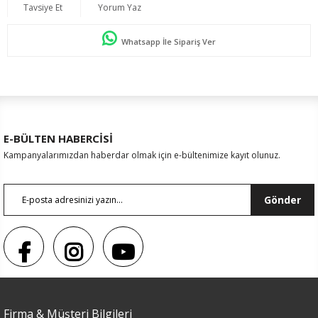
Tavsiye Et
Yorum Yaz
Whatsapp İle Sipariş Ver
E-BÜLTEN HABERCİSİ
Kampanyalarımızdan haberdar olmak için e-bültenimize kayıt olunuz.
Gönder
Sezon : YAZLIK
Firma & Müşteri Bilgileri
Renk