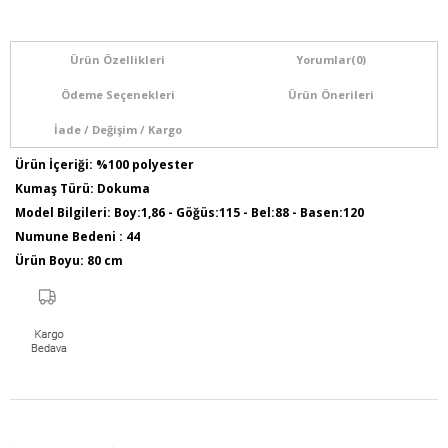
Ürün Özellikleri
Yorumlar
(0)
Ödeme Seçenekleri
Ürün Önerileri
İade / Değişim / Kargo
Ürün İçeriği: %100 polyester
Kumaş Türü: Dokuma
Model Bilgileri: Boy:1,86 - Göğüs:115 - Bel:88 - Basen:120
Numune Bedeni : 44
Ürün Boyu: 80 cm