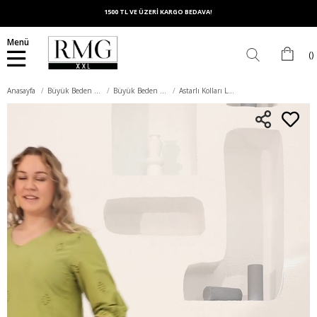
1500 TL VE ÜZERİ KARGO BEDAVA!
Menü
Anasayfa
Büyük Beden Elbise
Büyük Beden Günlük Elbise
Astarlı Kolları Lastikli Brode Büyük Beden Elbise Olive