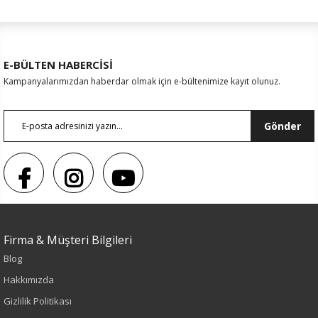
E-BÜLTEN HABERCİSİ
Kampanyalarımızdan haberdar olmak için e-bültenimize kayıt olunuz.
Gönder
Sezon : YAZLIK
Firma & Müşteri Bilgileri
Blog
Renk
Hakkımızda
Oliv
Gizlilik Politikası