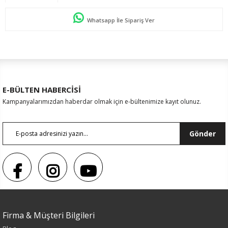
Whatsapp İle Sipariş Ver
E-BÜLTEN HABERCİSİ
Kampanyalarımızdan haberdar olmak için e-bültenimize kayıt olunuz.
Gönder
Sezon : YAZLIK
Firma & Müşteri Bilgileri
Renk