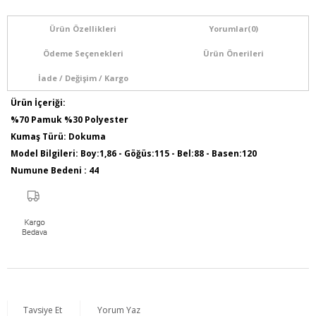
Ürün Özellikleri
Yorumlar
(0)
Ödeme Seçenekleri
Ürün Önerileri
İade / Değişim / Kargo
Ürün İçeriği:
%70 Pamuk %30 Polyester
Kumaş Türü: Dokuma
Model Bilgileri: Boy:1,86 - Göğüs:115 - Bel:88 - Basen:120
Numune Bedeni : 44
Ürün Boyu: 83 cm
Tavsiye Et
Yorum Yaz