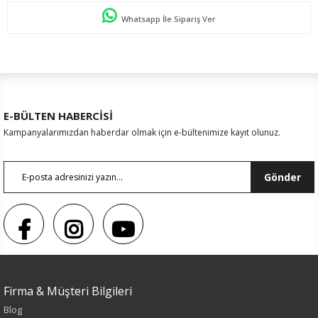
Whatsapp İle Sipariş Ver
E-BÜLTEN HABERCİSİ
Kampanyalarımızdan haberdar olmak için e-bültenimize kayıt olunuz.
Gönder
Firma & Müşteri Bilgileri
Blog