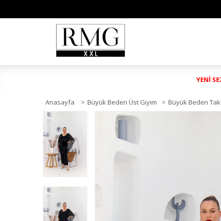
YENİ S
Anasayfa
>
Büyük Beden Üst Giyim
>
Büyük Beden Tak