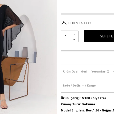
BEDEN TABLOSU
Ürün Özellikleri
Yorumlar
(0)
İade / Değişim / Kargo
Ürün İçeriği: %100 Polyester
Kumaş Türü: Dokuma
Model Bilgileri: Boy:1,86 - Göğüs: