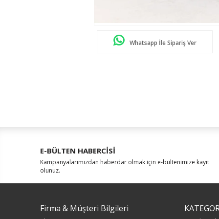
Whatsapp İle Sipariş Ver
E-BÜLTEN HABERCİSİ
Kampanyalarımızdan haberdar olmak için e-bültenimize kayıt
olunuz.
Firma & Müşteri Bilgileri
KATEGOR