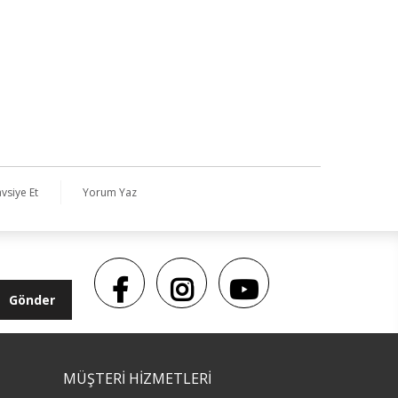
vsiye Et
Yorum Yaz
Gönder
MÜŞTERİ HİZMETLERİ