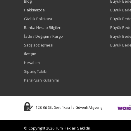
Blog
Büyük Bed
Hakkımızda
Büyük Bede
Gizlilik Politikası
Büyük Bede
Banka Hesap Bilgileri
Büyük Bede
İade / Değişim / Kargo
Büyük Bed
Satış sözleşmesi
Büyük Bede
İletişim
Hesabım
Sipariş Takibi
ParaPuan Kullanımı
128 Bit SSL Sertifikası İle Güvenli Alışveriş
© Copyright 2026 Tüm Hakları Saklıdır.