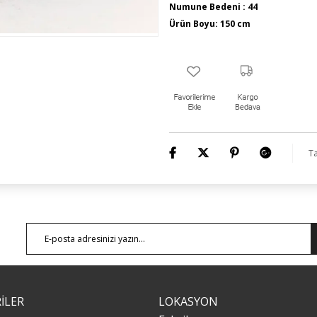
Numune Bedeni : 44
Ürün Boyu: 150 cm
Ta
İLER
LOKASYON