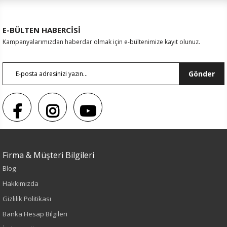
E-BÜLTEN HABERCİSİ
Kampanyalarımızdan haberdar olmak için e-bültenimize kayıt olunuz.
Gönder
Firma & Müşteri Bilgileri
Blog
Hakkımızda
Gizlilik Politikası
Banka Hesap Bilgileri